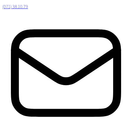
(071) 38.10.79