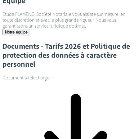
Équipe
Etude FLAMENG, Société Notariale vous assiste sur mesure, en
toute discrétion et avec la plus grande rigueur. Nous vous
garantissons un service juridique optimal.
Notre équipe
Documents - Tarifs 2026 et Politique de
protection des données à caractère
personnel
Document à télécharger