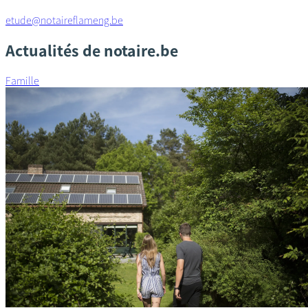
etude@notaireflameng.be
Actualités de notaire.be
Famille