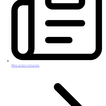
Mes actes notariés