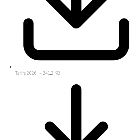
Tarifs 2026
- 241.2 KB