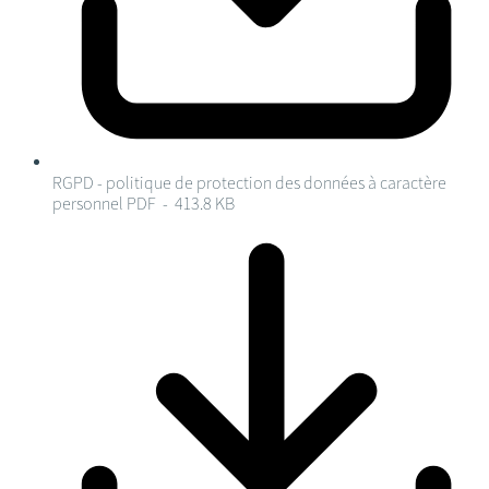
RGPD - politique de protection des données à caractère
personnel
PDF - 413.8 KB