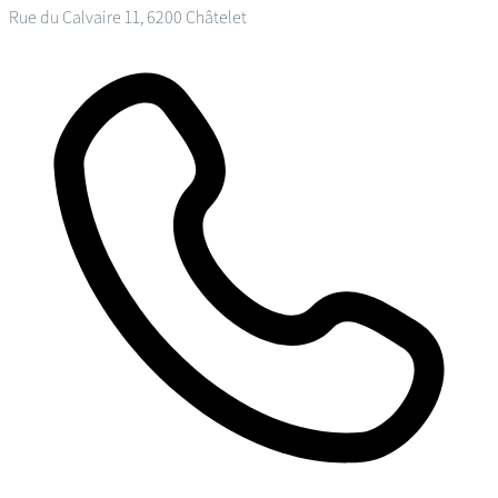
Rue du Calvaire 11, 6200 Châtelet