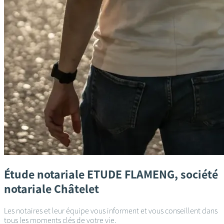
Étude notariale
ETUDE FLAMENG, société
notariale
Châtelet
Les notaires et leur équipe vous informent et vous conseillent dans
tous les moments clés de votre vie.